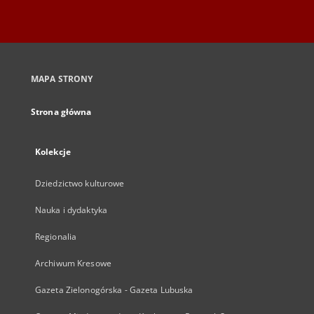
MAPA STRONY
Strona główna
Kolekcje
Dziedzictwo kulturowe
Nauka i dydaktyka
Regionalia
Archiwum Kresowe
Gazeta Zielonogórska - Gazeta Lubuska