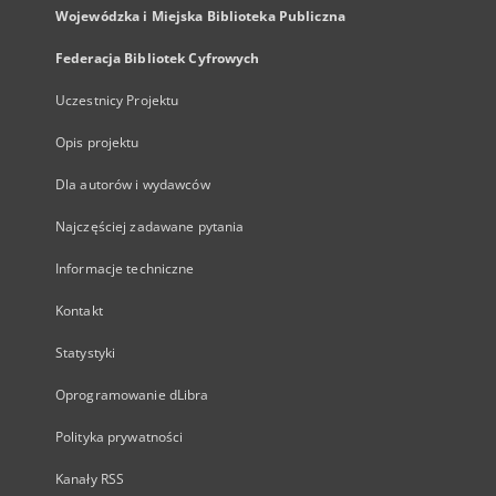
Wojewódzka i Miejska Biblioteka Publiczna
Federacja Bibliotek Cyfrowych
Uczestnicy Projektu
Opis projektu
Dla autorów i wydawców
Najczęściej zadawane pytania
Informacje techniczne
Kontakt
Statystyki
Oprogramowanie dLibra
Polityka prywatności
Kanały RSS