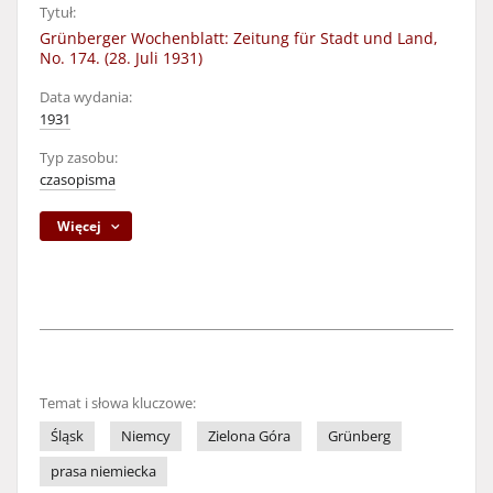
Tytuł:
Grünberger Wochenblatt: Zeitung für Stadt und Land,
No. 174. (28. Juli 1931)
Data wydania:
1931
Typ zasobu:
czasopisma
Więcej
Temat i słowa kluczowe:
Śląsk
Niemcy
Zielona Góra
Grünberg
prasa niemiecka