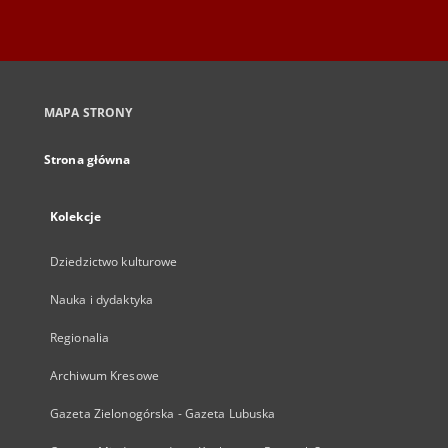
MAPA STRONY
Strona główna
Kolekcje
Dziedzictwo kulturowe
Nauka i dydaktyka
Regionalia
Archiwum Kresowe
Gazeta Zielonogórska - Gazeta Lubuska