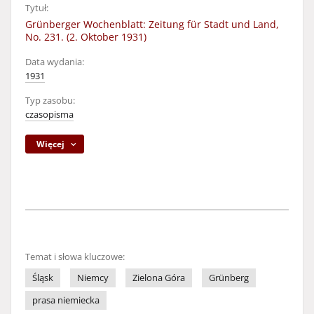
Tytuł:
Grünberger Wochenblatt: Zeitung für Stadt und Land,
No. 231. (2. Oktober 1931)
Data wydania:
1931
Typ zasobu:
czasopisma
Więcej
Temat i słowa kluczowe:
Śląsk
Niemcy
Zielona Góra
Grünberg
prasa niemiecka