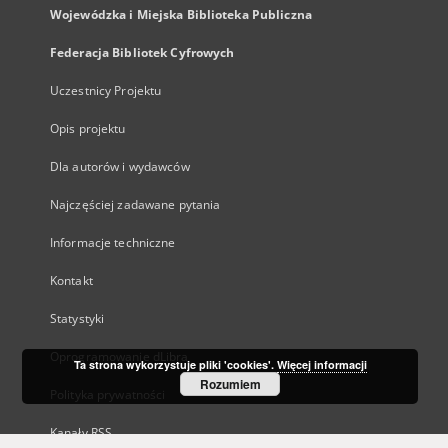
Wojewódzka i Miejska Biblioteka Publiczna
Federacja Bibliotek Cyfrowych
Uczestnicy Projektu
Opis projektu
Dla autorów i wydawców
Najczęściej zadawane pytania
Informacje techniczne
Kontakt
Statystyki
Oprogramowanie dLibra
Ta strona wykorzystuje pliki 'cookies'.
Więcej informacji
Rozumiem
Polityka prywatności
Kanały RSS