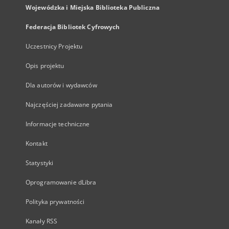
Wojewódzka i Miejska Biblioteka Publiczna
Federacja Bibliotek Cyfrowych
Uczestnicy Projektu
Opis projektu
Dla autorów i wydawców
Najczęściej zadawane pytania
Informacje techniczne
Kontakt
Statystyki
Oprogramowanie dLibra
Polityka prywatności
Kanały RSS