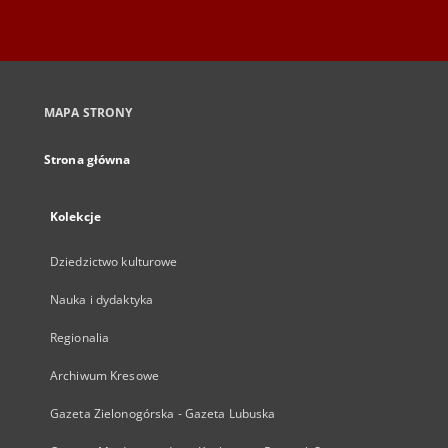
MAPA STRONY
Strona główna
Kolekcje
Dziedzictwo kulturowe
Nauka i dydaktyka
Regionalia
Archiwum Kresowe
Gazeta Zielonogórska - Gazeta Lubuska