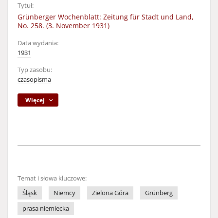
Tytuł:
Grünberger Wochenblatt: Zeitung für Stadt und Land,
No. 258. (3. November 1931)
Data wydania:
1931
Typ zasobu:
czasopisma
Więcej
Temat i słowa kluczowe:
Śląsk
Niemcy
Zielona Góra
Grünberg
prasa niemiecka