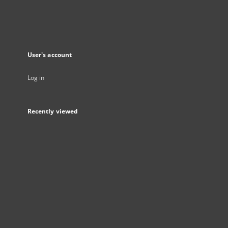
User's account
Log in
Recently viewed