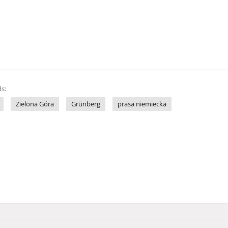
s:
Zielona Góra
Grünberg
prasa niemiecka