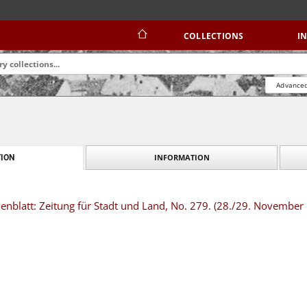
COLLECTIONS
I
Advanced
INFORMATION
ION
nblatt: Zeitung für Stadt und Land, No. 279. (28./29. November