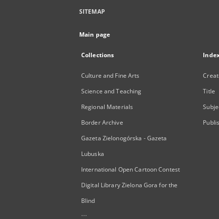
SITEMAP
Main page
Collections
Inde
Culture and Fine Arts
Creat
Science and Teaching
Title
Regional Materials
Subje
Border Archive
Publi
Gazeta Zielonogórska - Gazeta
Lubuska
International Open Cartoon Contest
Digital Library Zielona Gora for the
Blind
...