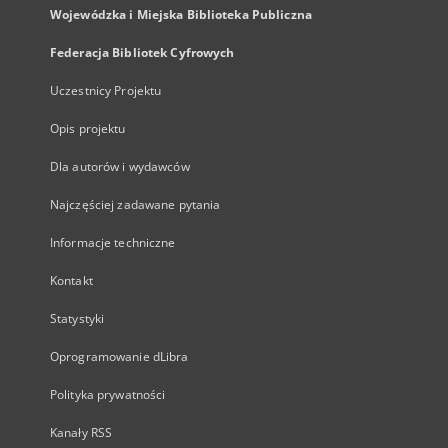
Wojewódzka i Miejska Biblioteka Publiczna
Federacja Bibliotek Cyfrowych
Uczestnicy Projektu
Opis projektu
Dla autorów i wydawców
Najczęściej zadawane pytania
Informacje techniczne
Kontakt
Statystyki
Oprogramowanie dLibra
Polityka prywatności
Kanały RSS