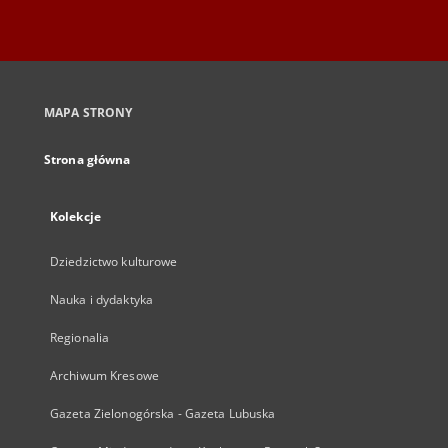
MAPA STRONY
Strona główna
Kolekcje
Dziedzictwo kulturowe
Nauka i dydaktyka
Regionalia
Archiwum Kresowe
Gazeta Zielonogórska - Gazeta Lubuska