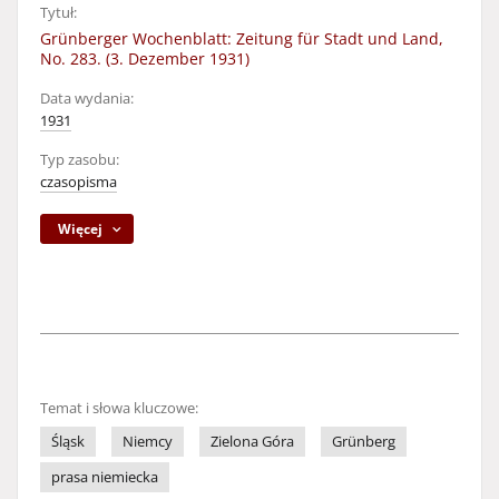
Tytuł:
Grünberger Wochenblatt: Zeitung für Stadt und Land,
No. 283. (3. Dezember 1931)
Data wydania:
1931
Typ zasobu:
czasopisma
Więcej
Temat i słowa kluczowe:
Śląsk
Niemcy
Zielona Góra
Grünberg
prasa niemiecka