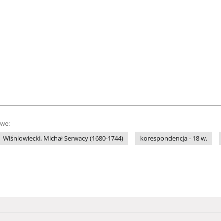
owe:
Wiśniowiecki, Michał Serwacy (1680-1744)
korespondencja - 18 w.