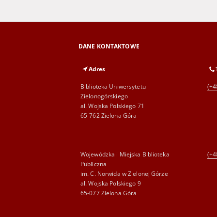
DANE KONTAKTOWE
Adres
Biblioteka Uniwersytetu
(+4
Zielonogórskiego
al. Wojska Polskiego 71
65-762 Zielona Góra
Wojewódzka i Miejska Biblioteka
(+4
Publiczna
im. C. Norwida w Zielonej Górze
al. Wojska Polskiego 9
65-077 Zielona Góra