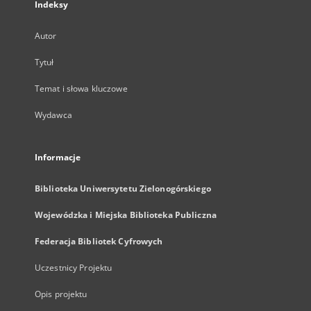
Indeksy
Autor
Tytuł
Temat i słowa kluczowe
Wydawca
Informacje
Biblioteka Uniwersytetu Zielonogórskiego
Wojewódzka i Miejska Biblioteka Publiczna
Federacja Bibliotek Cyfrowych
Uczestnicy Projektu
Opis projektu