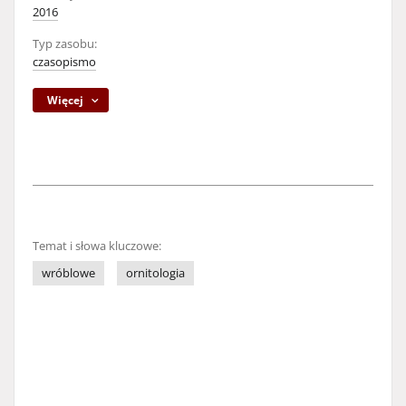
2016
Typ zasobu:
czasopismo
Więcej
Temat i słowa kluczowe:
wróblowe
ornitologia