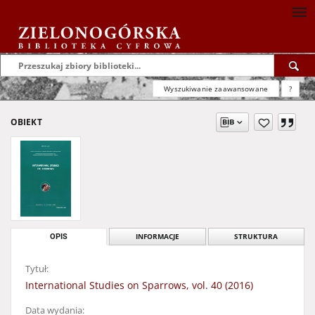
Wyszukiwanie zaawansowane
?
OBIEKT
OPIS
INFORMACJE
STRUKTURA
Tytuł:
International Studies on Sparrows, vol. 40 (2016)
Data wydania: