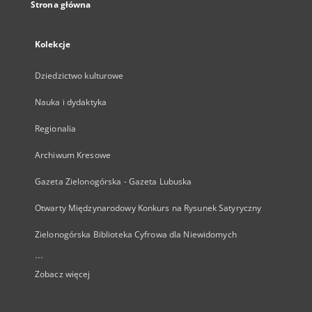
Strona główna
Kolekcje
Dziedzictwo kulturowe
Nauka i dydaktyka
Regionalia
Archiwum Kresowe
Gazeta Zielonogórska - Gazeta Lubuska
Otwarty Międzynarodowy Konkurs na Rysunek Satyryczny
Zielonogórska Biblioteka Cyfrowa dla Niewidomych
...
Zobacz więcej