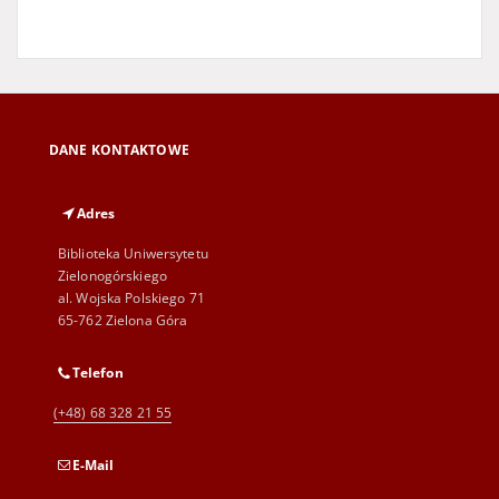
DANE KONTAKTOWE
Adres
Biblioteka Uniwersytetu
Zielonogórskiego
al. Wojska Polskiego 71
65-762 Zielona Góra
Telefon
(+48) 68 328 21 55
E-Mail