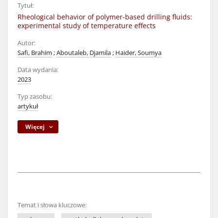
Tytuł:
Rheological behavior of polymer-based drilling fluids:
experimental study of temperature effects
Autor:
Safi, Brahim
;
Aboutaleb, Djamila
;
Haider, Soumya
Data wydania:
2023
Typ zasobu:
artykuł
Więcej
Temat i słowa kluczowe: