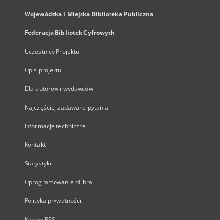
Wojewódzka i Miejska Biblioteka Publiczna
Federacja Bibliotek Cyfrowych
Uczestnicy Projektu
Opis projektu
Dla autorów i wydawców
Najczęściej zadawane pytania
Informacje techniczne
Kontakt
Statystyki
Oprogramowanie dLibra
Polityka prywatności
Kanały RSS