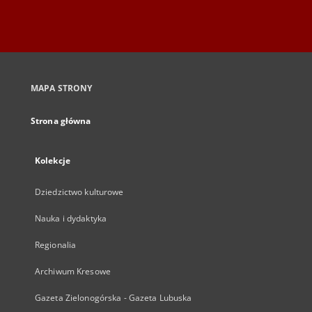
MAPA STRONY
Strona główna
Kolekcje
Dziedzictwo kulturowe
Nauka i dydaktyka
Regionalia
Archiwum Kresowe
Gazeta Zielonogórska - Gazeta Lubuska