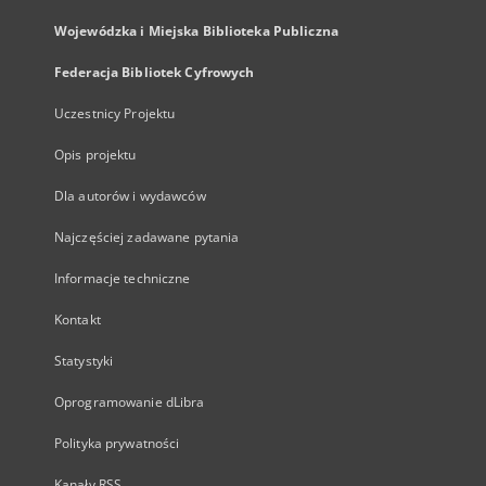
Wojewódzka i Miejska Biblioteka Publiczna
Federacja Bibliotek Cyfrowych
Uczestnicy Projektu
Opis projektu
Dla autorów i wydawców
Najczęściej zadawane pytania
Informacje techniczne
Kontakt
Statystyki
Oprogramowanie dLibra
Polityka prywatności
Kanały RSS