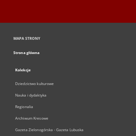
MAPA STRONY
Strona główna
Kolekcje
Dziedzictwo kulturowe
Nauka i dydaktyka
Regionalia
Archiwum Kresowe
Gazeta Zielonogórska - Gazeta Lubuska