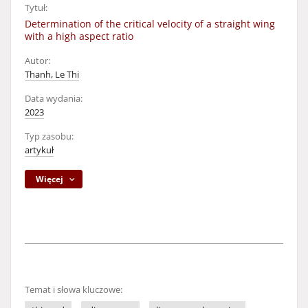
Tytuł:
Determination of the critical velocity of a straight wing
with a high aspect ratio
Autor:
Thanh, Le Thi
Data wydania:
2023
Typ zasobu:
artykuł
Więcej
Temat i słowa kluczowe: