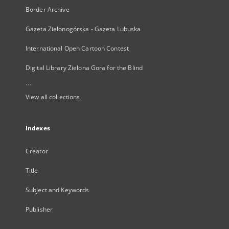
Border Archive
Gazeta Zielonogórska - Gazeta Lubuska
International Open Cartoon Contest
Digital Library Zielona Gora for the Blind
...
View all collections
Indexes
Creator
Title
Subject and Keywords
Publisher