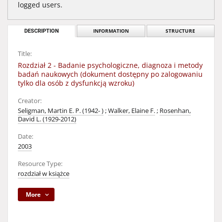
logged users.
DESCRIPTION
INFORMATION
STRUCTURE
Title:
Rozdział 2 - Badanie psychologiczne, diagnoza i metody
badań naukowych (dokument dostępny po zalogowaniu
tylko dla osób z dysfunkcją wzroku)
Creator:
Seligman, Martin E. P. (1942- )
;
Walker, Elaine F.
;
Rosenhan,
David L. (1929-2012)
Date:
2003
Resource Type:
rozdział w książce
More