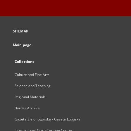
SITEMAP
Main page
Collections
Culture and Fine Arts
Science and Teaching
Regional Materials
Border Archive
Gazeta Zielonogórska - Gazeta Lubuska
International Open Cartoon Contest