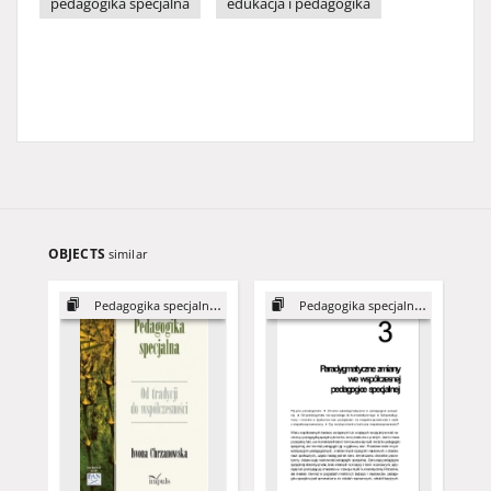
pedagogika specjalna
edukacja i pedagogika
OBJECTS
similar
Pedagogika specjalna: od tradycji...
Pedagogika specjalna: od tradycji...