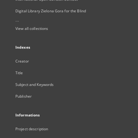
Digital Library Zielona Gora for the Blind
...
View all collections
Indexes
Creator
Title
Subject and Keywords
Publisher
Informations
Project description