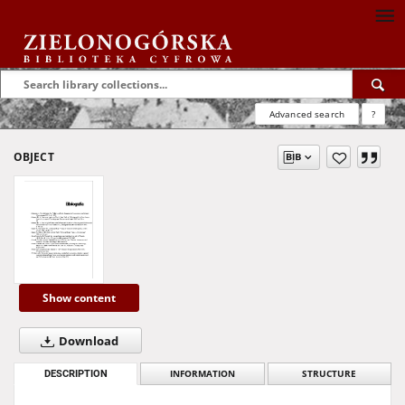
Advanced search
?
OBJECT
Show content
Download
DESCRIPTION
INFORMATION
STRUCTURE