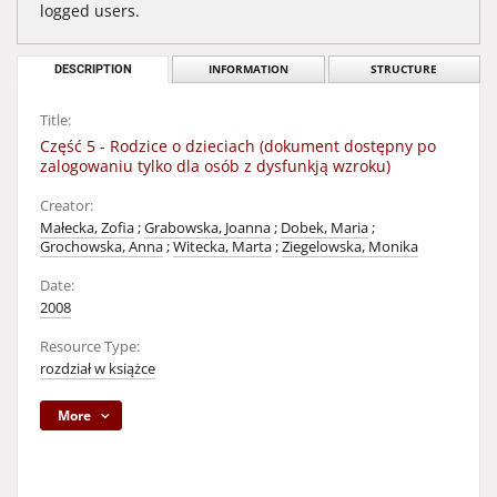
logged users.
DESCRIPTION
INFORMATION
STRUCTURE
Title:
Część 5 - Rodzice o dzieciach (dokument dostępny po
zalogowaniu tylko dla osób z dysfunkją wzroku)
Creator:
Małecka, Zofia
;
Grabowska, Joanna
;
Dobek, Maria
;
Grochowska, Anna
;
Witecka, Marta
;
Ziegelowska, Monika
Date:
2008
Resource Type:
rozdział w książce
More