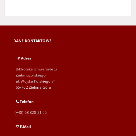
DANE KONTAKTOWE
Adres
Biblioteka Uniwersytetu
Zielonogórskiego
al. Wojska Polskiego 71
65-762 Zielona Góra
Telefon
(+48) 68 328 21 55
E-Mail