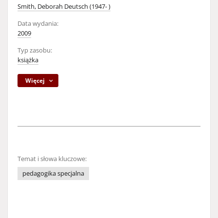
Smith, Deborah Deutsch (1947- )
Data wydania:
2009
Typ zasobu:
książka
Więcej
Temat i słowa kluczowe:
pedagogika specjalna