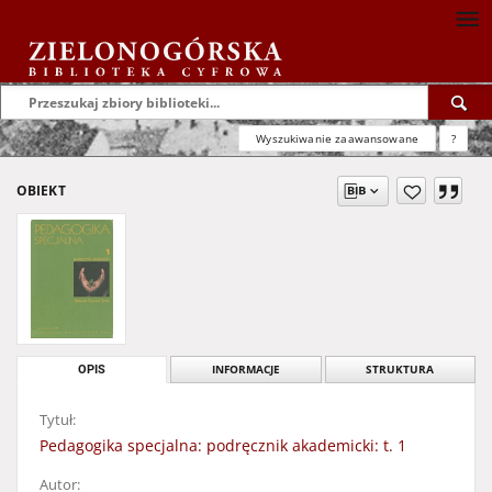
Wyszukiwanie zaawansowane
?
OBIEKT
OPIS
INFORMACJE
STRUKTURA
Tytuł:
Pedagogika specjalna: podręcznik akademicki: t. 1
Autor: