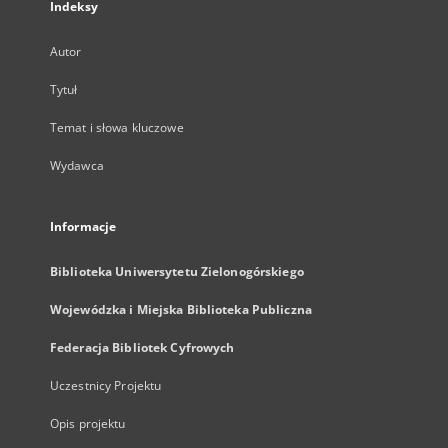
Indeksy
Autor
Tytuł
Temat i słowa kluczowe
Wydawca
Informacje
Biblioteka Uniwersytetu Zielonogórskiego
Wojewódzka i Miejska Biblioteka Publiczna
Federacja Bibliotek Cyfrowych
Uczestnicy Projektu
Opis projektu