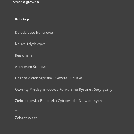
Strona główna
Kolekcje
Dziedzictwo kulturowe
Nauka i dydaktyka
Regionalia
Archiwum Kresowe
Gazeta Zielonogórska - Gazeta Lubuska
Otwarty Międzynarodowy Konkurs na Rysunek Satyryczny
Zielonogórska Biblioteka Cyfrowa dla Niewidomych
...
Zobacz więcej