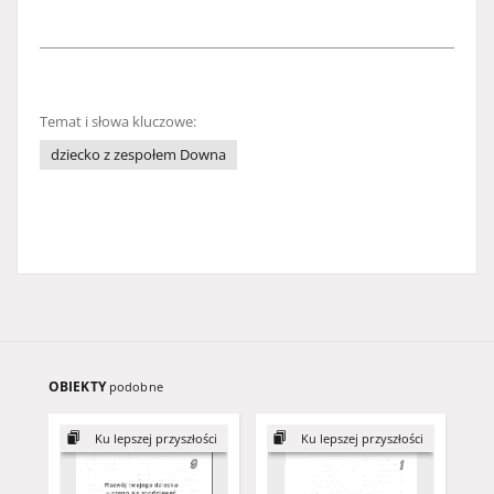
Temat i słowa kluczowe:
dziecko z zespołem Downa
OBIEKTY
podobne
Ku lepszej przyszłości
Ku lepszej przyszłości