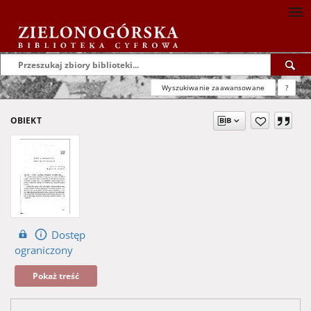
Wyszukiwanie zaawansowane
?
OBIEKT
Dostęp
ograniczony
Pokaż treść