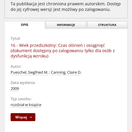
Ta publikacja jest chroniona prawem autorskim. Dostęp
do jej cyfrowej wersji jest możliwy po zalogowaniu.
OPIS
INFORMACJE
STRUKTURA
Tytuł:
16 - Wiek przedszkolny: Czas olśnień i osiągnięć
(dokument dostępny po zalogowaniu tylko dla osób z
dysfunkcją wzroku)
Autor:
Pueschel, Siegfried M.
;
Cannirig, Claire D.
Data wydania:
2009
Typ zasobu:
rozdział w książce
Więcej