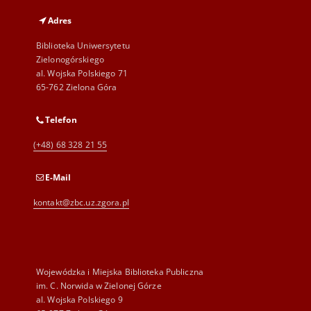
Adres
Biblioteka Uniwersytetu
Zielonogórskiego
al. Wojska Polskiego 71
65-762 Zielona Góra
Telefon
(+48) 68 328 21 55
E-Mail
kontakt@zbc.uz.zgora.pl
Wojewódzka i Miejska Biblioteka Publiczna
im. C. Norwida w Zielonej Górze
al. Wojska Polskiego 9