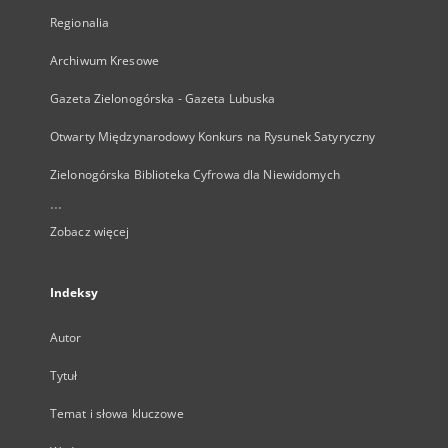
Regionalia
Archiwum Kresowe
Gazeta Zielonogórska - Gazeta Lubuska
Otwarty Międzynarodowy Konkurs na Rysunek Satyryczny
Zielonogórska Biblioteka Cyfrowa dla Niewidomych
...
Zobacz więcej
Indeksy
Autor
Tytuł
Temat i słowa kluczowe