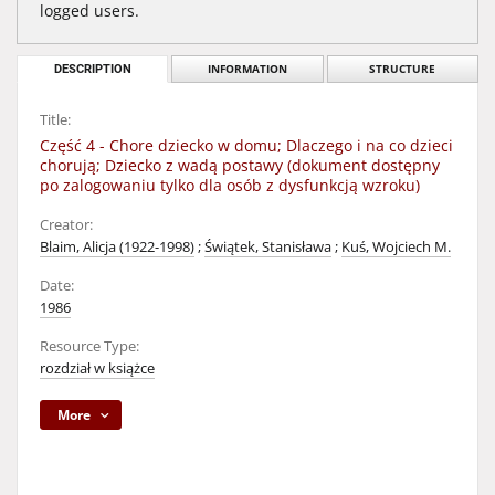
logged users.
DESCRIPTION
INFORMATION
STRUCTURE
Title:
Część 4 - Chore dziecko w domu; Dlaczego i na co dzieci
chorują; Dziecko z wadą postawy (dokument dostępny
po zalogowaniu tylko dla osób z dysfunkcją wzroku)
Creator:
Blaim, Alicja (1922-1998)
;
Świątek, Stanisława
;
Kuś, Wojciech M.
Date:
1986
Resource Type:
rozdział w książce
More