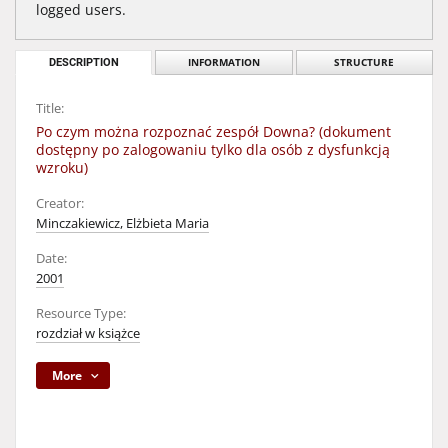
logged users.
DESCRIPTION
INFORMATION
STRUCTURE
Title:
Po czym można rozpoznać zespół Downa? (dokument
dostępny po zalogowaniu tylko dla osób z dysfunkcją
wzroku)
Creator:
Minczakiewicz, Elżbieta Maria
Date:
2001
Resource Type:
rozdział w książce
More