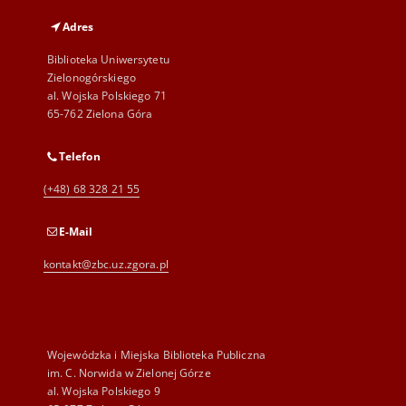
Adres
Biblioteka Uniwersytetu
Zielonogórskiego
al. Wojska Polskiego 71
65-762 Zielona Góra
Telefon
(+48) 68 328 21 55
E-Mail
kontakt@zbc.uz.zgora.pl
Wojewódzka i Miejska Biblioteka Publiczna
im. C. Norwida w Zielonej Górze
al. Wojska Polskiego 9