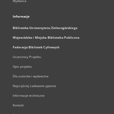
Wydawca
Informacje
Biblioteka Uniwersytetu Zielonogórskiego
Wojewódzka i Miejska Biblioteka Publiczna
Federacja Bibliotek Cyfrowych
Uczestnicy Projektu
Opis projektu
Dla autorów i wydawców
Najczęściej zadawane pytania
Informacje techniczne
Kontakt