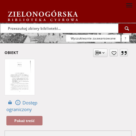
Wyszukiwanie zaawansowane
?
OBIEKT
Dostęp
ograniczony
Pokaż treść