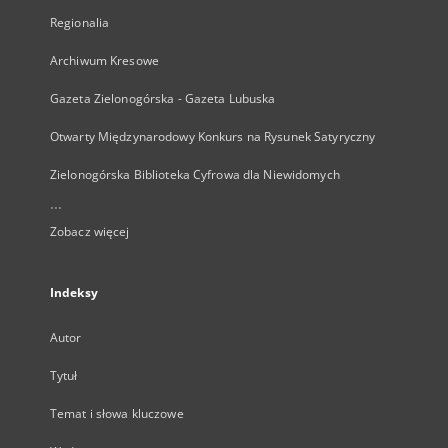
Regionalia
Archiwum Kresowe
Gazeta Zielonogórska - Gazeta Lubuska
Otwarty Międzynarodowy Konkurs na Rysunek Satyryczny
Zielonogórska Biblioteka Cyfrowa dla Niewidomych
...
Zobacz więcej
Indeksy
Autor
Tytuł
Temat i słowa kluczowe