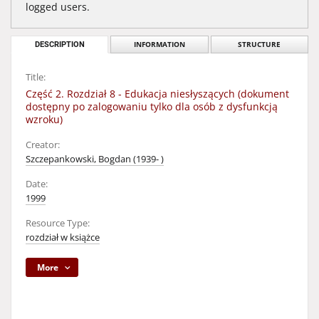
logged users.
DESCRIPTION
INFORMATION
STRUCTURE
Title:
Część 2. Rozdział 8 - Edukacja niesłyszących (dokument
dostępny po zalogowaniu tylko dla osób z dysfunkcją
wzroku)
Creator:
Szczepankowski, Bogdan (1939- )
Date:
1999
Resource Type:
rozdział w książce
More