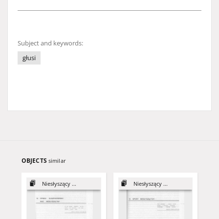
Subject and keywords:
głusi
OBJECTS
similar
Niesłyszący ...
Niesłyszący ...