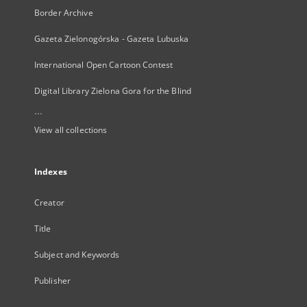
Border Archive
Gazeta Zielonogórska - Gazeta Lubuska
International Open Cartoon Contest
Digital Library Zielona Gora for the Blind
...
View all collections
Indexes
Creator
Title
Subject and Keywords
Publisher