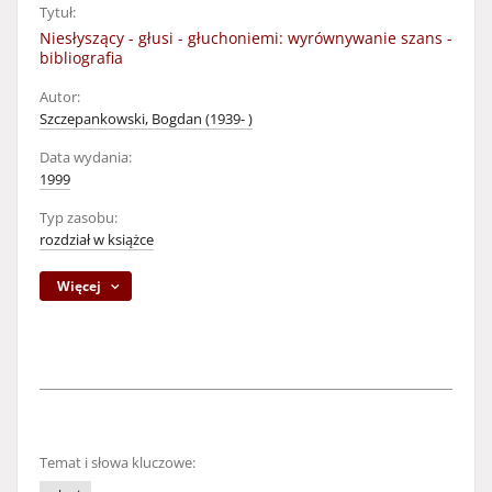
Tytuł:
Niesłyszący - głusi - głuchoniemi: wyrównywanie szans -
bibliografia
Autor:
Szczepankowski, Bogdan (1939- )
Data wydania:
1999
Typ zasobu:
rozdział w książce
Więcej
Temat i słowa kluczowe: