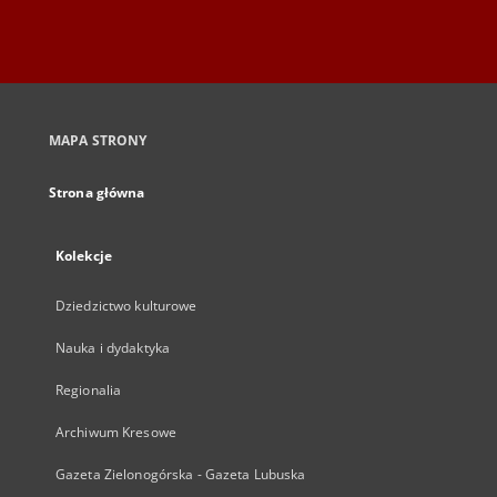
MAPA STRONY
Strona główna
Kolekcje
Dziedzictwo kulturowe
Nauka i dydaktyka
Regionalia
Archiwum Kresowe
Gazeta Zielonogórska - Gazeta Lubuska