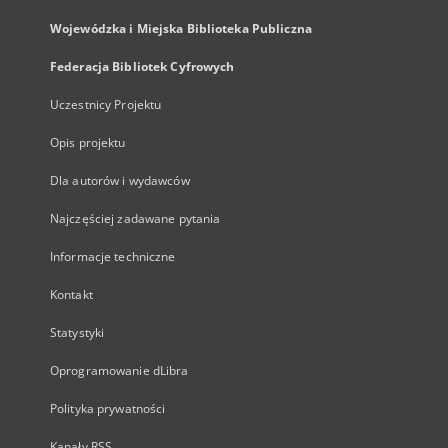
Wojewódzka i Miejska Biblioteka Publiczna
Federacja Bibliotek Cyfrowych
Uczestnicy Projektu
Opis projektu
Dla autorów i wydawców
Najczęściej zadawane pytania
Informacje techniczne
Kontakt
Statystyki
Oprogramowanie dLibra
Polityka prywatności
Kanały RSS