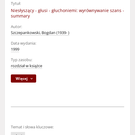
Tytuł:
Niesłyszący - głusi - głuchoniemi: wyrównywanie szans -
summary
Autor:
Szczepankowski, Bogdan (1939- )
Data wydania:
1999
Typ zasobu:
rozdział w książce
Więcej
Temat i słowa kluczowe: