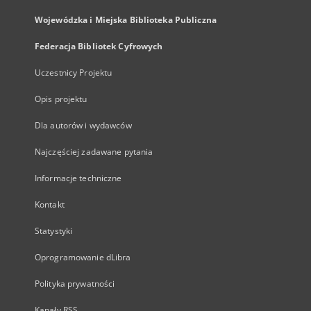
Wojewódzka i Miejska Biblioteka Publiczna
Federacja Bibliotek Cyfrowych
Uczestnicy Projektu
Opis projektu
Dla autorów i wydawców
Najczęściej zadawane pytania
Informacje techniczne
Kontakt
Statystyki
Oprogramowanie dLibra
Polityka prywatności
Kanały RSS