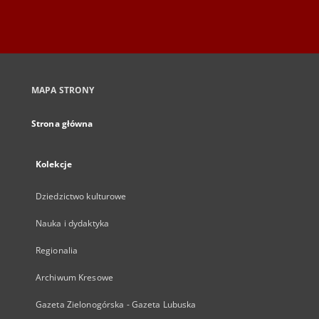
MAPA STRONY
Strona główna
Kolekcje
Dziedzictwo kulturowe
Nauka i dydaktyka
Regionalia
Archiwum Kresowe
Gazeta Zielonogórska - Gazeta Lubuska