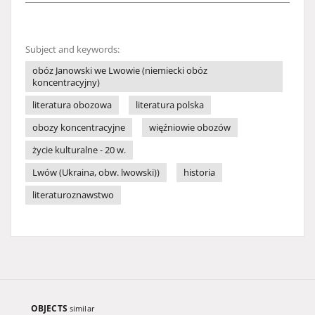
Subject and keywords:
obóz Janowski we Lwowie (niemiecki obóz
koncentracyjny)
literatura obozowa
literatura polska
obozy koncentracyjne
więźniowie obozów
życie kulturalne - 20 w.
Lwów (Ukraina, obw. lwowski))
historia
literaturoznawstwo
OBJECTS
similar