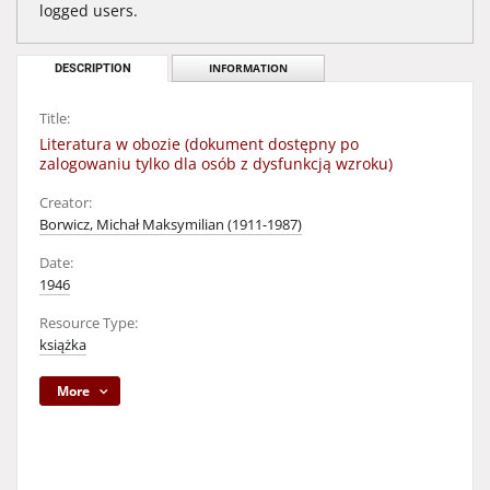
logged users.
DESCRIPTION
INFORMATION
Title:
Literatura w obozie (dokument dostępny po
zalogowaniu tylko dla osób z dysfunkcją wzroku)
Creator:
Borwicz, Michał Maksymilian (1911-1987)
Date:
1946
Resource Type:
książka
More