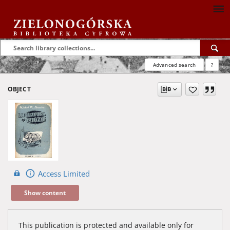
Advanced search
?
OBJECT
Access Limited
Show content
This publication is protected and available only for