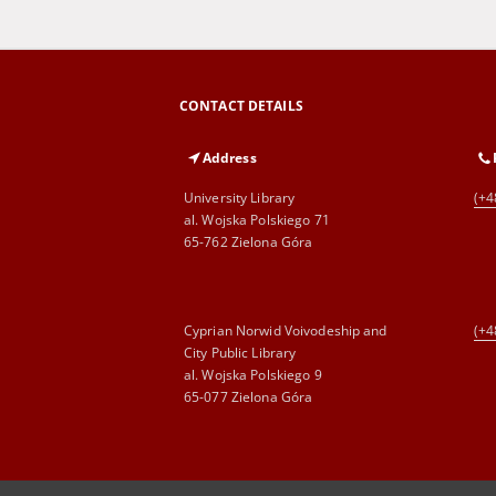
CONTACT DETAILS
Address
University Library
(+4
al. Wojska Polskiego 71
65-762 Zielona Góra
Cyprian Norwid Voivodeship and
(+4
City Public Library
al. Wojska Polskiego 9
65-077 Zielona Góra