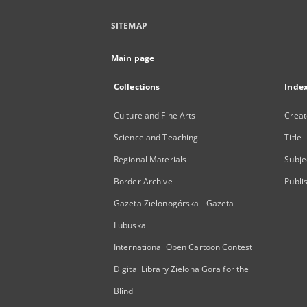
SITEMAP
Main page
Collections
Inde
Culture and Fine Arts
Creat
Science and Teaching
Title
Regional Materials
Subje
Border Archive
Publi
Gazeta Zielonogórska - Gazeta
Lubuska
International Open Cartoon Contest
Digital Library Zielona Gora for the
Blind