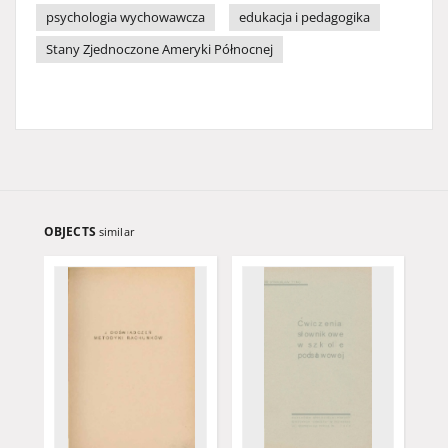
psychologia wychowawcza
edukacja i pedagogika
Stany Zjednoczone Ameryki Północnej
OBJECTS
similar