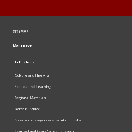
SITEMAP
Main page
Collections
Culture and Fine Arts
Science and Teaching
Regional Materials
Border Archive
Gazeta Zielonogórska - Gazeta Lubuska
International Open Cartoon Contest