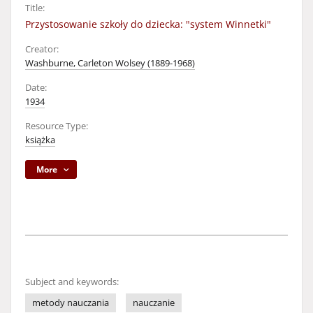
Title:
Przystosowanie szkoły do dziecka: "system Winnetki"
Creator:
Washburne, Carleton Wolsey (1889-1968)
Date:
1934
Resource Type:
książka
More
Subject and keywords:
metody nauczania
nauczanie