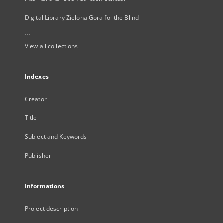
Digital Library Zielona Gora for the Blind
...
View all collections
Indexes
Creator
Title
Subject and Keywords
Publisher
Informations
Project description