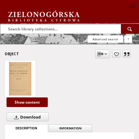
Advanced search
?
OBJECT
Show content
Download
DESCRIPTION
INFORMATION