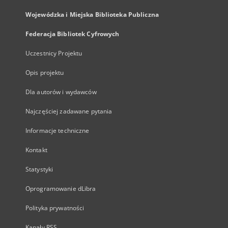
Wojewódzka i Miejska Biblioteka Publiczna
Federacja Bibliotek Cyfrowych
Uczestnicy Projektu
Opis projektu
Dla autorów i wydawców
Najczęściej zadawane pytania
Informacje techniczne
Kontakt
Statystyki
Oprogramowanie dLibra
Polityka prywatności
Kanały RSS