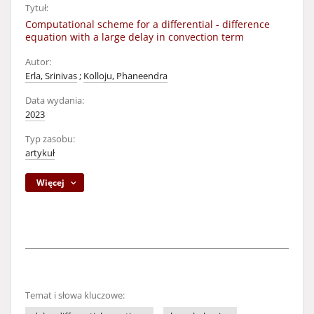
Tytuł:
Computational scheme for a differential - difference
equation with a large delay in convection term
Autor:
Erla, Srinivas
;
Kolloju, Phaneendra
Data wydania:
2023
Typ zasobu:
artykuł
Więcej
Temat i słowa kluczowe: