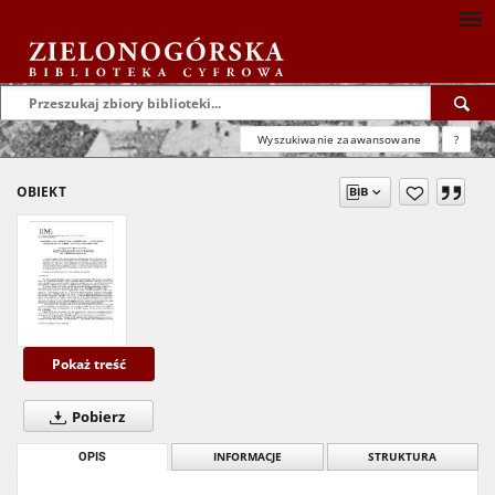
Wyszukiwanie zaawansowane
?
OBIEKT
Pokaż treść
Pobierz
OPIS
INFORMACJE
STRUKTURA