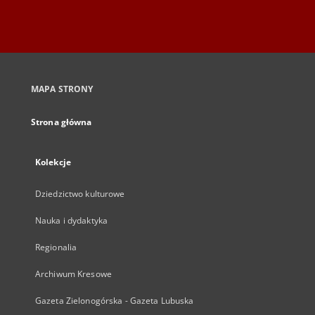
MAPA STRONY
Strona główna
Kolekcje
Dziedzictwo kulturowe
Nauka i dydaktyka
Regionalia
Archiwum Kresowe
Gazeta Zielonogórska - Gazeta Lubuska