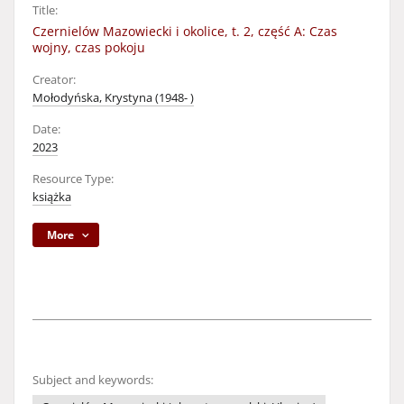
Title:
Czernielów Mazowiecki i okolice, t. 2, część A: Czas
wojny, czas pokoju
Creator:
Mołodyńska, Krystyna (1948- )
Date:
2023
Resource Type:
książka
More
Subject and keywords: