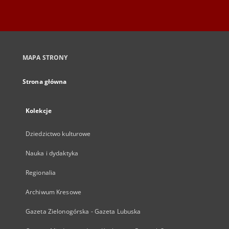
MAPA STRONY
Strona główna
Kolekcje
Dziedzictwo kulturowe
Nauka i dydaktyka
Regionalia
Archiwum Kresowe
Gazeta Zielonogórska - Gazeta Lubuska