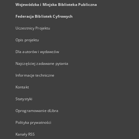
Wojewódzka i Miejska Biblioteka Publiczna
Federacja Bibliotek Cyfrowych
Uczestnicy Projektu
Opis projektu
Dla autorów i wydawców
Najczęściej zadawane pytania
Informacje techniczne
Kontakt
Statystyki
Oprogramowanie dLibra
Polityka prywatności
Kanały RSS