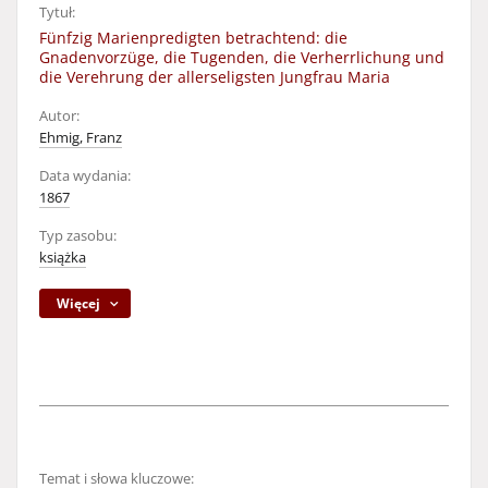
Tytuł:
Fünfzig Marienpredigten betrachtend: die
Gnadenvorzüge, die Tugenden, die Verherrlichung und
die Verehrung der allerseligsten Jungfrau Maria
Autor:
Ehmig, Franz
Data wydania:
1867
Typ zasobu:
książka
Więcej
Temat i słowa kluczowe: