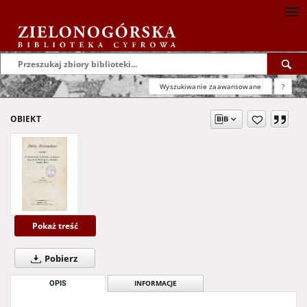
Wyszukiwanie zaawansowane
?
OBIEKT
Pokaż treść
Pobierz
OPIS
INFORMACJE