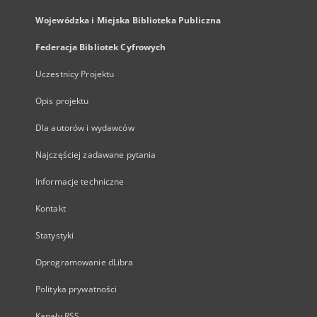
Wojewódzka i Miejska Biblioteka Publiczna
Federacja Bibliotek Cyfrowych
Uczestnicy Projektu
Opis projektu
Dla autorów i wydawców
Najczęściej zadawane pytania
Informacje techniczne
Kontakt
Statystyki
Oprogramowanie dLibra
Polityka prywatności
Kanały RSS