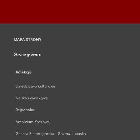
MAPA STRONY
Strona główna
Kolekcje
Dziedzictwo kulturowe
Nauka i dydaktyka
Regionalia
Archiwum Kresowe
Gazeta Zielonogórska - Gazeta Lubuska