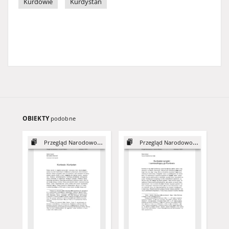
Kurdowie
Kurdystan
OBIEKTY
podobne
Przegląd Narodowościowy, 1
Przegląd Narodowościowy, 1