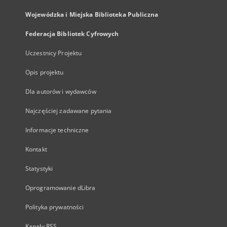
Wojewódzka i Miejska Biblioteka Publiczna
Federacja Bibliotek Cyfrowych
Uczestnicy Projektu
Opis projektu
Dla autorów i wydawców
Najczęściej zadawane pytania
Informacje techniczne
Kontakt
Statystyki
Oprogramowanie dLibra
Polityka prywatności
Kanały RSS