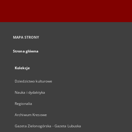
MAPA STRONY
Strona główna
Kolekcje
Dziedzictwo kulturowe
Nauka i dydaktyka
Regionalia
Archiwum Kresowe
Gazeta Zielonogórska - Gazeta Lubuska