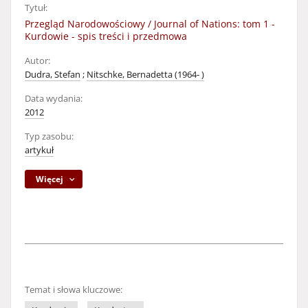
Tytuł:
Przegląd Narodowościowy / Journal of Nations: tom 1 -
Kurdowie - spis treści i przedmowa
Autor:
Dudra, Stefan
;
Nitschke, Bernadetta (1964- )
Data wydania:
2012
Typ zasobu:
artykuł
Więcej
Temat i słowa kluczowe: