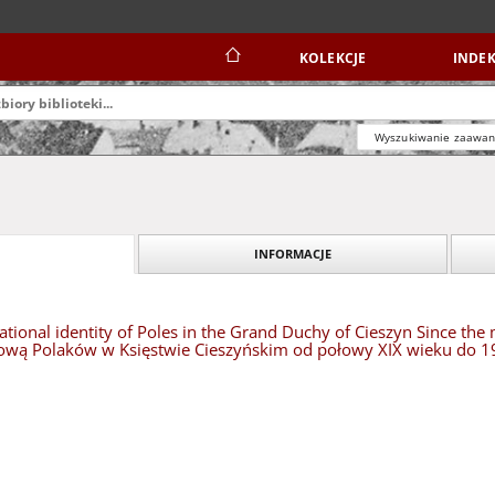
KOLEKCJE
INDEK
Wyszukiwanie zaawa
INFORMACJE
national identity of Poles in the Grand Duchy of Cieszyn Since th
wą Polaków w Księstwie Cieszyńskim od połowy XIX wieku do 1