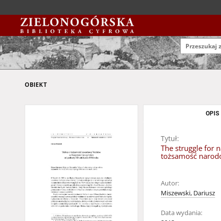
OBIEKT
OPIS
Tytuł:
The struggle for 
tożsamość narodo
Autor:
Miszewski, Dariusz
Data wydania: