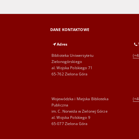
DANE KONTAKTOWE
Adres
Biblioteka Uniwersytetu
(+4
Zielonogórskiego
al. Wojska Polskiego 71
65-762 Zielona Góra
Wojewódzka i Miejska Biblioteka
(+4
Publiczna
im. C. Norwida w Zielonej Górze
al. Wojska Polskiego 9
65-077 Zielona Góra