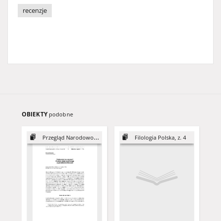
recenzje
OBIEKTY
podobne
Przegląd Narodowościowy, 5
Filologia Polska, z. 4