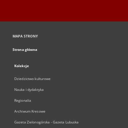
MAPA STRONY
Strona główna
Kolekcje
Dziedzictwo kulturowe
Nauka i dydaktyka
Regionalia
Archiwum Kresowe
Gazeta Zielonogórska - Gazeta Lubuska