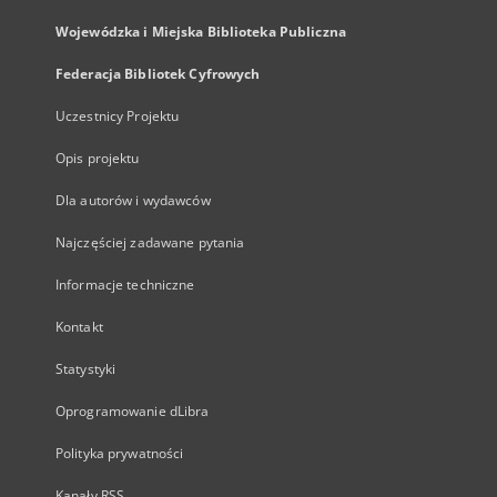
Wojewódzka i Miejska Biblioteka Publiczna
Federacja Bibliotek Cyfrowych
Uczestnicy Projektu
Opis projektu
Dla autorów i wydawców
Najczęściej zadawane pytania
Informacje techniczne
Kontakt
Statystyki
Oprogramowanie dLibra
Polityka prywatności
Kanały RSS