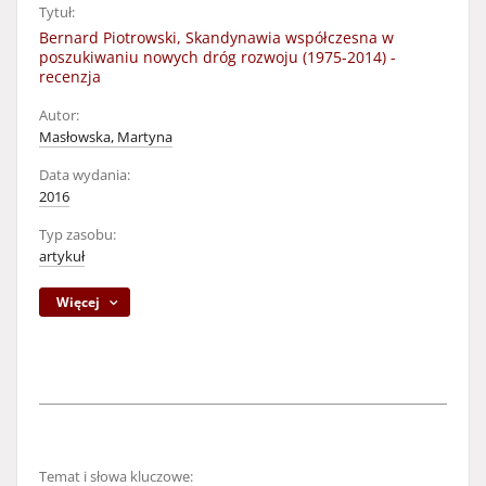
Tytuł:
Bernard Piotrowski, Skandynawia współczesna w
poszukiwaniu nowych dróg rozwoju (1975-2014) -
recenzja
Autor:
Masłowska, Martyna
Data wydania:
2016
Typ zasobu:
artykuł
Więcej
Temat i słowa kluczowe: