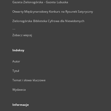
Gazeta Zielonogórska - Gazeta Lubuska
Otwarty Międzynarodowy Konkurs na Rysunek Satyryczny
Zielonogórska Biblioteka Cyfrowa dla Niewidomych
...
Zobacz więcej
Indeksy
Autor
Tytuł
Temat i słowa kluczowe
Wydawca
Informacje