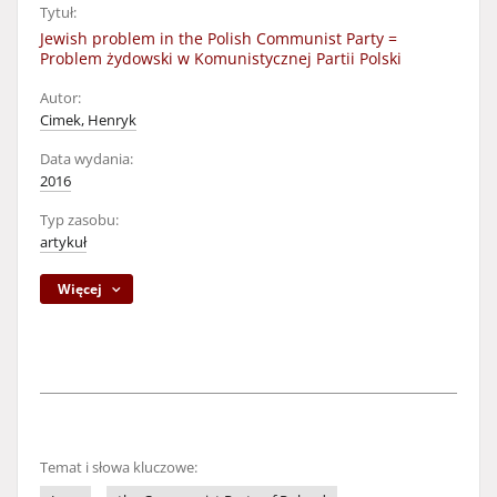
Tytuł:
Jewish problem in the Polish Communist Party =
Problem żydowski w Komunistycznej Partii Polski
Autor:
Cimek, Henryk
Data wydania:
2016
Typ zasobu:
artykuł
Więcej
Temat i słowa kluczowe: