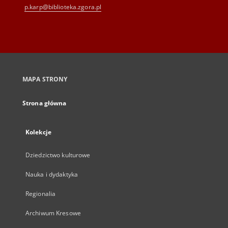
p.karp@biblioteka.zgora.pl
MAPA STRONY
Strona główna
Kolekcje
Dziedzictwo kulturowe
Nauka i dydaktyka
Regionalia
Archiwum Kresowe