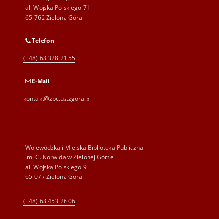
al. Wojska Polskiego 71
65-762 Zielona Góra
Telefon
(+48) 68 328 21 55
E-Mail
kontakt@zbc.uz.zgora.pl
Wojewódzka i Miejska Biblioteka Publiczna
im. C. Norwida w Zielonej Górze
al. Wojska Polskiego 9
65-077 Zielona Góra
(+48) 68 453 26 06