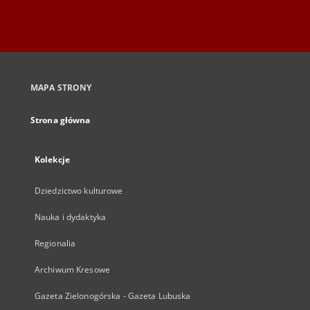
MAPA STRONY
Strona główna
Kolekcje
Dziedzictwo kulturowe
Nauka i dydaktyka
Regionalia
Archiwum Kresowe
Gazeta Zielonogórska - Gazeta Lubuska