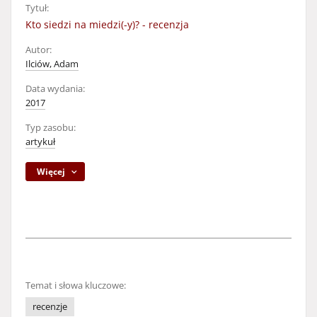
Tytuł:
Kto siedzi na miedzi(-y)? - recenzja
Autor:
Ilciów, Adam
Data wydania:
2017
Typ zasobu:
artykuł
Więcej
Temat i słowa kluczowe:
recenzje