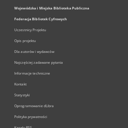
Wojewódzka i Miejska Biblioteka Publiczna
Federacja Bibliotek Cyfrowych
Uczestnicy Projektu
Opis projektu
Dla autorów i wydawców
Najczęściej zadawane pytania
Informacje techniczne
Kontakt
Statystyki
Oprogramowanie dLibra
Polityka prywatności
Kanały RSS