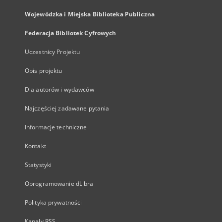
Wojewódzka i Miejska Biblioteka Publiczna
Federacja Bibliotek Cyfrowych
Uczestnicy Projektu
Opis projektu
Dla autorów i wydawców
Najczęściej zadawane pytania
Informacje techniczne
Kontakt
Statystyki
Oprogramowanie dLibra
Polityka prywatności
Kanały RSS