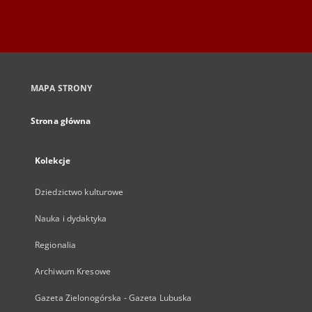
MAPA STRONY
Strona główna
Kolekcje
Dziedzictwo kulturowe
Nauka i dydaktyka
Regionalia
Archiwum Kresowe
Gazeta Zielonogórska - Gazeta Lubuska