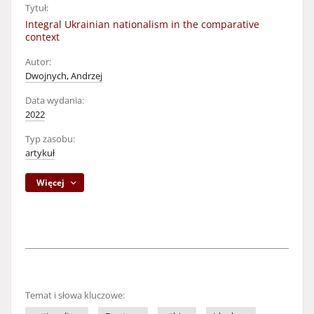
Tytuł:
Integral Ukrainian nationalism in the comparative
context
Autor:
Dwojnych, Andrzej
Data wydania:
2022
Typ zasobu:
artykuł
Więcej
Temat i słowa kluczowe: