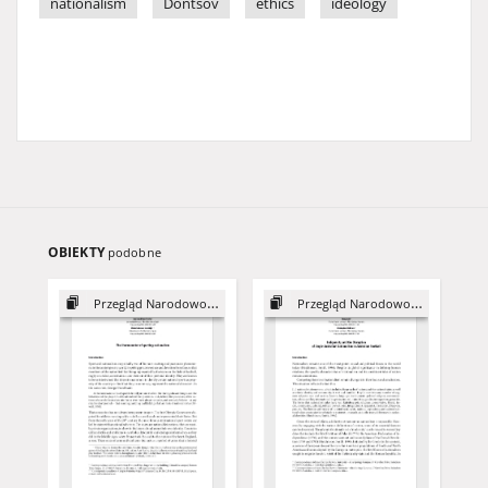
nationalism
Dontsov
ethics
ideology
OBIEKTY
podobne
Przegląd Narodowościowy, 9
Przegląd Narodowościowy, 9