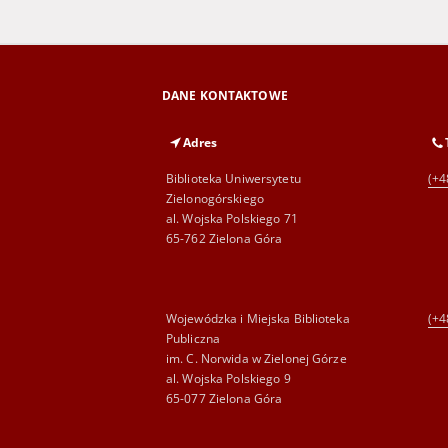
DANE KONTAKTOWE
Adres
Biblioteka Uniwersytetu
(+4
Zielonogórskiego
al. Wojska Polskiego 71
65-762 Zielona Góra
Wojewódzka i Miejska Biblioteka
(+4
Publiczna
im. C. Norwida w Zielonej Górze
al. Wojska Polskiego 9
65-077 Zielona Góra