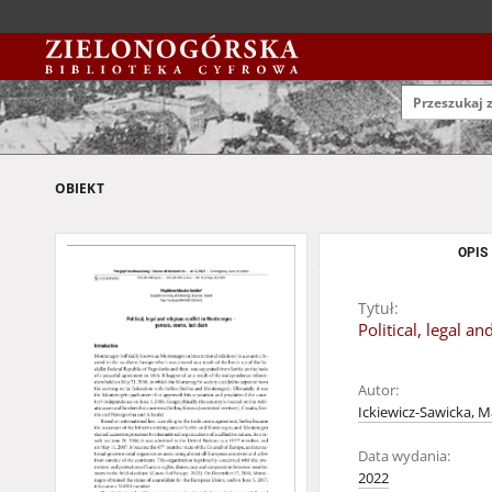
OBIEKT
OPIS
Tytuł:
Political, legal a
Autor:
Ickiewicz-Sawicka, 
Data wydania:
2022