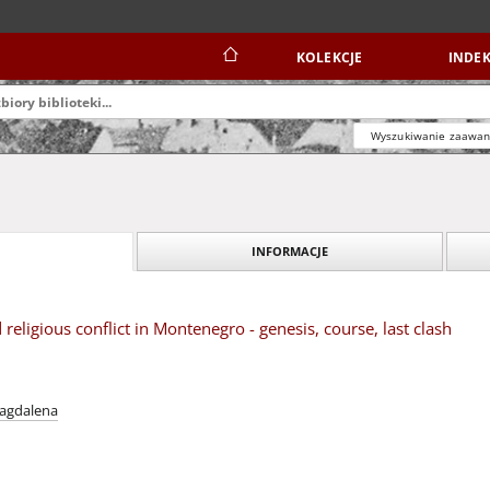
KOLEKCJE
INDEK
Wyszukiwanie zaawa
INFORMACJE
nd religious conflict in Montenegro - genesis, course, last clash
Magdalena