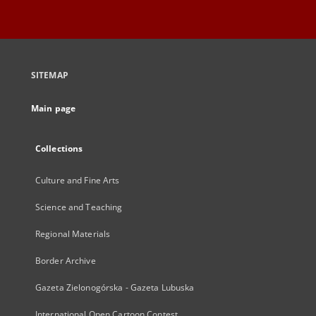
SITEMAP
Main page
Collections
Culture and Fine Arts
Science and Teaching
Regional Materials
Border Archive
Gazeta Zielonogórska - Gazeta Lubuska
International Open Cartoon Contest