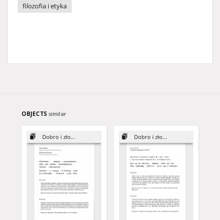
filozofia i etyka
OBJECTS
similar
Dobro i zło...
Dobro i zło...