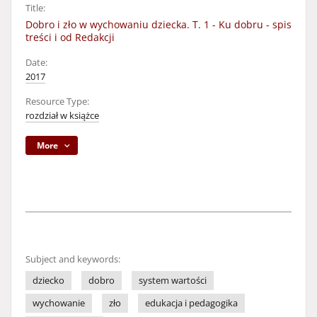
Title:
Dobro i zło w wychowaniu dziecka. T. 1 - Ku dobru - spis
treści i od Redakcji
Date:
2017
Resource Type:
rozdział w książce
More
Subject and keywords:
dziecko
dobro
system wartości
wychowanie
zło
edukacja i pedagogika