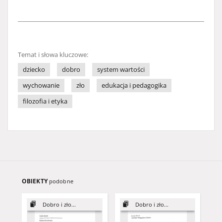
Temat i słowa kluczowe:
dziecko
dobro
system wartości
wychowanie
zło
edukacja i pedagogika
filozofia i etyka
OBIEKTY
podobne
Dobro i zło...
Dobro i zło...