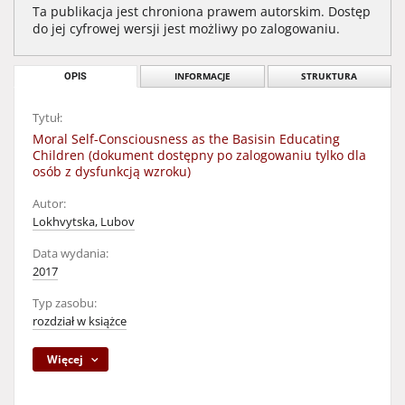
Ta publikacja jest chroniona prawem autorskim. Dostęp
do jej cyfrowej wersji jest możliwy po zalogowaniu.
OPIS
INFORMACJE
STRUKTURA
Tytuł:
Moral Self-Consciousness as the Basisin Educating
Children (dokument dostępny po zalogowaniu tylko dla
osób z dysfunkcją wzroku)
Autor:
Lokhvytska, Lubov
Data wydania:
2017
Typ zasobu:
rozdział w książce
Więcej