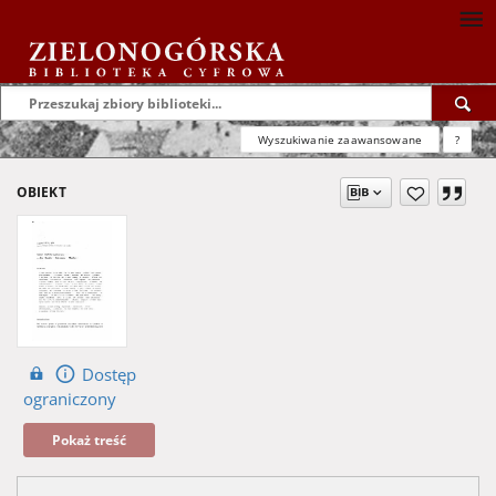
Wyszukiwanie zaawansowane
?
OBIEKT
Dostęp
ograniczony
Pokaż treść