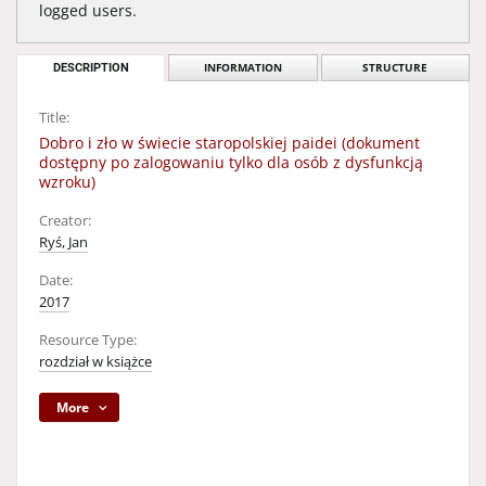
logged users.
DESCRIPTION
INFORMATION
STRUCTURE
Title:
Dobro i zło w świecie staropolskiej paidei (dokument
dostępny po zalogowaniu tylko dla osób z dysfunkcją
wzroku)
Creator:
Ryś, Jan
Date:
2017
Resource Type:
rozdział w książce
More