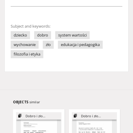
Subject and keywords:
dziecko
dobro
system wartości
wychowanie
zło
edukacja i pedagogika
filozofia i etyka
OBJECTS
similar
Dobro i zło...
Dobro i zło...