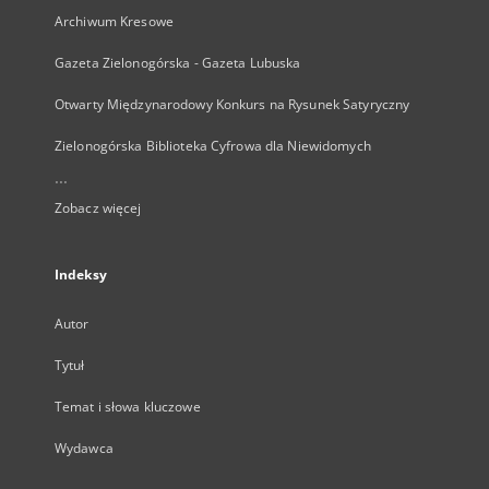
Archiwum Kresowe
Gazeta Zielonogórska - Gazeta Lubuska
Otwarty Międzynarodowy Konkurs na Rysunek Satyryczny
Zielonogórska Biblioteka Cyfrowa dla Niewidomych
...
Zobacz więcej
Indeksy
Autor
Tytuł
Temat i słowa kluczowe
Wydawca