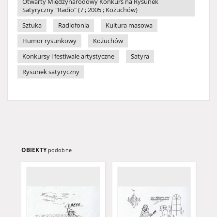
Otwarty Międzynarodowy Konkurs na Rysunek
Satyryczny "Radio" (7 ; 2005 ; Kożuchów)
Sztuka
Radiofonia
Kultura masowa
Humor rysunkowy
Kożuchów
Konkursy i festiwale artystyczne
Satyra
Rysunek satyryczny
OBIEKTY
podobne