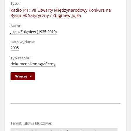
Tytuł:
Radio [4] : VII Otwarty Międzynarodowy Konkurs na
Rysunek Satyryczny / Zbigniew Jujka
Autor:
Jujka, Zbigniew (1935-2019)
Data wydania:
2005
Typ zasobu:
dokument ikonograficzny
Więcej
Temat i słowa kluczowe: