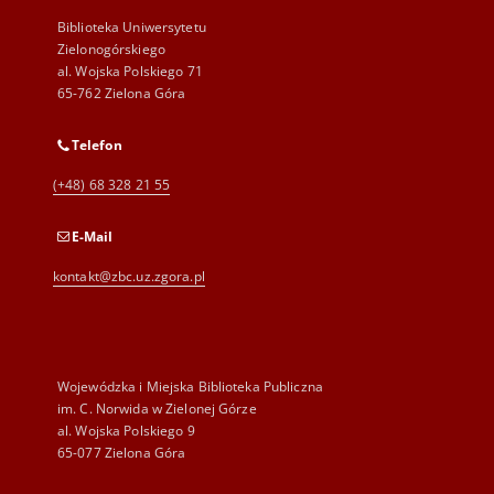
Biblioteka Uniwersytetu
Zielonogórskiego
al. Wojska Polskiego 71
65-762 Zielona Góra
Telefon
(+48) 68 328 21 55
E-Mail
kontakt@zbc.uz.zgora.pl
Wojewódzka i Miejska Biblioteka Publiczna
im. C. Norwida w Zielonej Górze
al. Wojska Polskiego 9
65-077 Zielona Góra