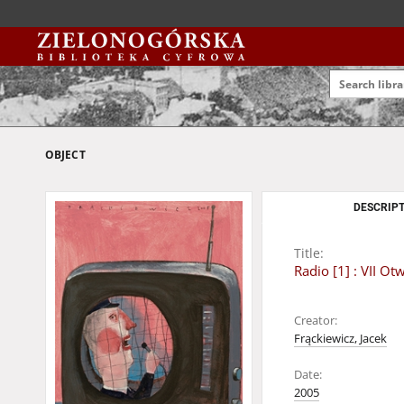
OBJECT
DESCRIPT
Title:
Radio [1] : VII O
Creator:
Frąckiewicz, Jacek
Date:
2005