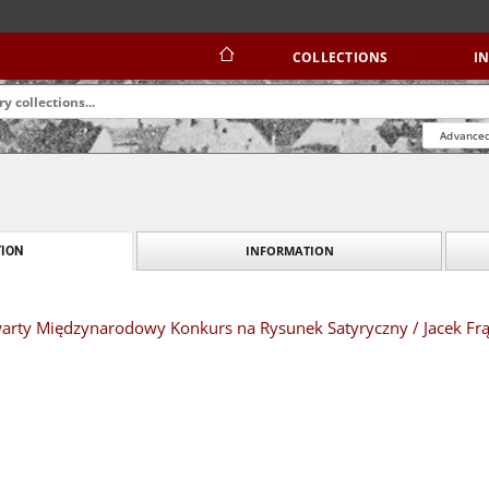
COLLECTIONS
I
Advanced
INFORMATION
ION
twarty Międzynarodowy Konkurs na Rysunek Satyryczny / Jacek Fr