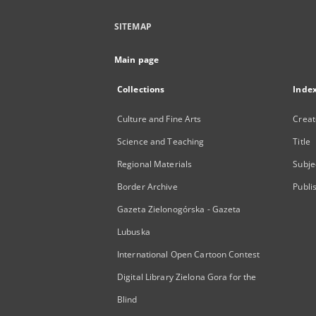
SITEMAP
Main page
Collections
Inde
Culture and Fine Arts
Creat
Science and Teaching
Title
Regional Materials
Subje
Border Archive
Publi
Gazeta Zielonogórska - Gazeta
Lubuska
International Open Cartoon Contest
Digital Library Zielona Gora for the
Blind