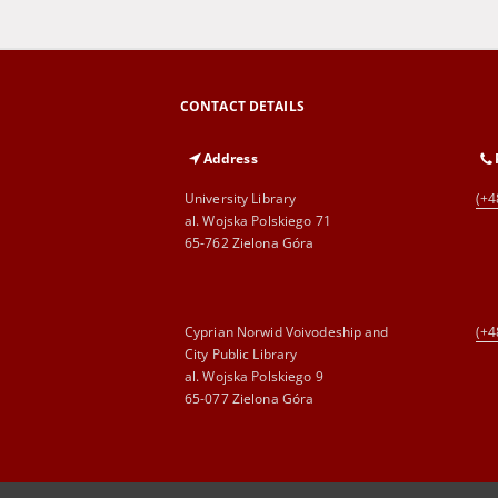
CONTACT DETAILS
Address
University Library
(+4
al. Wojska Polskiego 71
65-762 Zielona Góra
Cyprian Norwid Voivodeship and
(+4
City Public Library
al. Wojska Polskiego 9
65-077 Zielona Góra