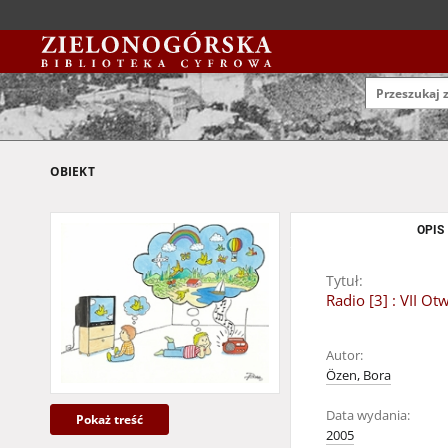
OBIEKT
OPIS
Tytuł:
Radio [3] : VII 
Autor:
Özen, Bora
Data wydania:
Pokaż treść
2005