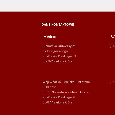
DANE KONTAKTOWE
Adres
Biblioteka Uniwersytetu
(+4
Zielonogórskiego
al. Wojska Polskiego 71
65-762 Zielona Góra
Wojewódzka i Miejska Biblioteka
(+4
Publiczna
im. C. Norwida w Zielonej Górze
al. Wojska Polskiego 9
65-077 Zielona Góra