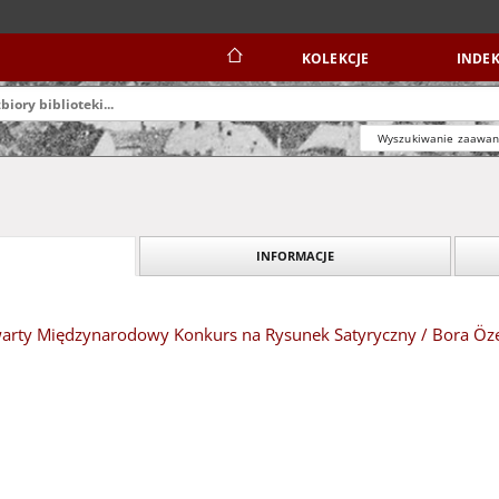
KOLEKCJE
INDEK
Wyszukiwanie zaawa
INFORMACJE
Otwarty Międzynarodowy Konkurs na Rysunek Satyryczny / Bora Öz