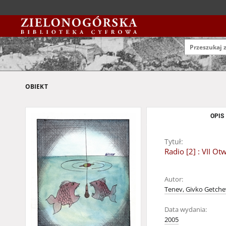
OBIEKT
OPIS
Tytuł:
Radio [2] : VII 
Autor:
Tenev, Givko Getche
Data wydania:
2005