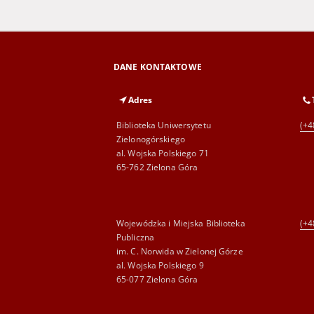
DANE KONTAKTOWE
Adres
Biblioteka Uniwersytetu
(+4
Zielonogórskiego
al. Wojska Polskiego 71
65-762 Zielona Góra
Wojewódzka i Miejska Biblioteka
(+4
Publiczna
im. C. Norwida w Zielonej Górze
al. Wojska Polskiego 9
65-077 Zielona Góra