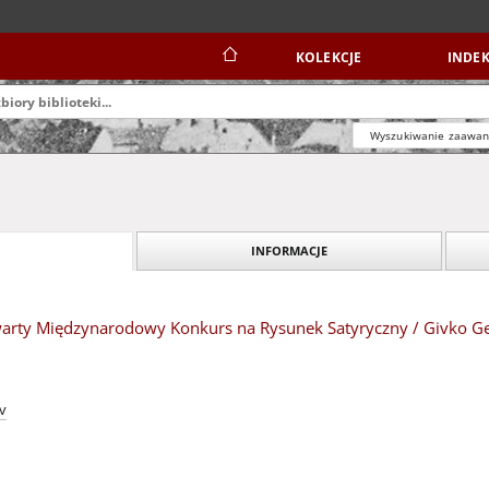
KOLEKCJE
INDEK
Wyszukiwanie zaawa
INFORMACJE
Otwarty Międzynarodowy Konkurs na Rysunek Satyryczny / Givko G
v