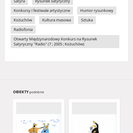
Satyra
Rysunek satyryczny
Konkursy i festiwale artystyczne
Humor rysunkowy
Kożuchów
Kultura masowa
Sztuka
Radiofonia
Otwarty Międzynarodowy Konkurs na Rysunek
Satyryczny "Radio" (7 ; 2005 ; Kożuchów)
OBIEKTY
podobne