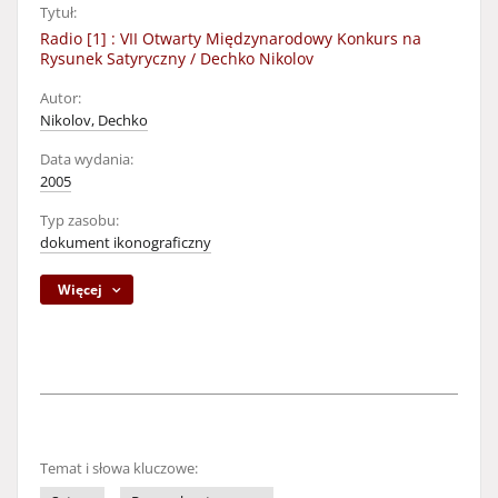
Tytuł:
Radio [1] : VII Otwarty Międzynarodowy Konkurs na
Rysunek Satyryczny / Dechko Nikolov
Autor:
Nikolov, Dechko
Data wydania:
2005
Typ zasobu:
dokument ikonograficzny
Więcej
Temat i słowa kluczowe: