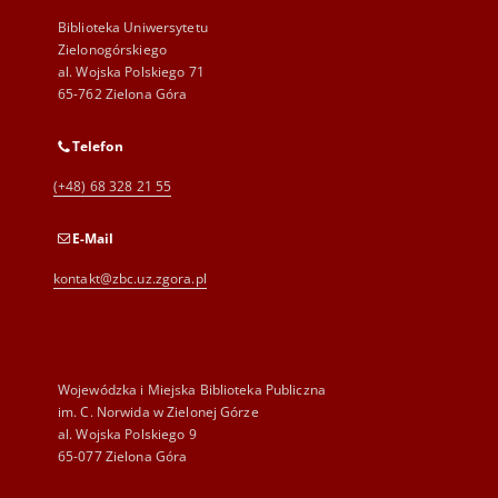
Biblioteka Uniwersytetu
Zielonogórskiego
al. Wojska Polskiego 71
65-762 Zielona Góra
Telefon
(+48) 68 328 21 55
E-Mail
kontakt@zbc.uz.zgora.pl
Wojewódzka i Miejska Biblioteka Publiczna
im. C. Norwida w Zielonej Górze
al. Wojska Polskiego 9
65-077 Zielona Góra