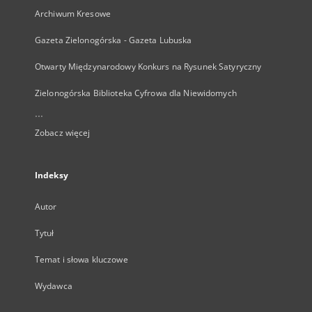
Archiwum Kresowe
Gazeta Zielonogórska - Gazeta Lubuska
Otwarty Międzynarodowy Konkurs na Rysunek Satyryczny
Zielonogórska Biblioteka Cyfrowa dla Niewidomych
...
Zobacz więcej
Indeksy
Autor
Tytuł
Temat i słowa kluczowe
Wydawca