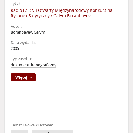
Tytuł:
Radio [2] : VII Otwarty Międzynarodowy Konkurs na
Rysunek Satyryczny / Galym Boranbayev
Autor:
Boranbayev, Galym
Data wydania:
2005
Typ zasobu:
dokument ikonograficzny
Więcej
Temat i słowa kluczowe: