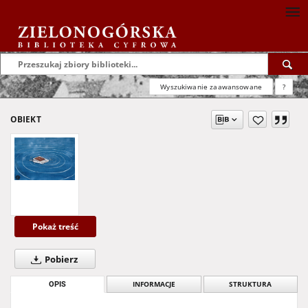
Wyszukiwanie zaawansowane
?
OBIEKT
Pokaż treść
Pobierz
OPIS
INFORMACJE
STRUKTURA