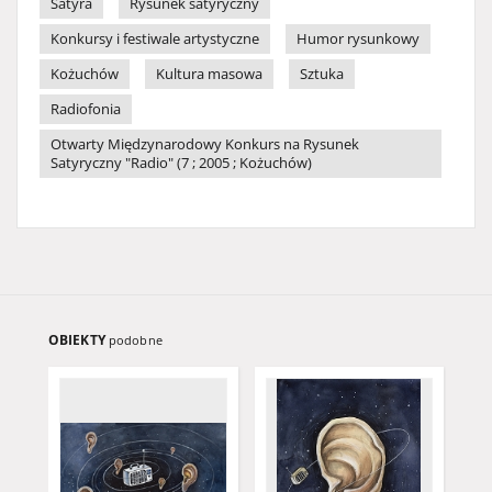
Satyra
Rysunek satyryczny
Konkursy i festiwale artystyczne
Humor rysunkowy
Kożuchów
Kultura masowa
Sztuka
Radiofonia
Otwarty Międzynarodowy Konkurs na Rysunek
Satyryczny "Radio" (7 ; 2005 ; Kożuchów)
OBIEKTY
podobne