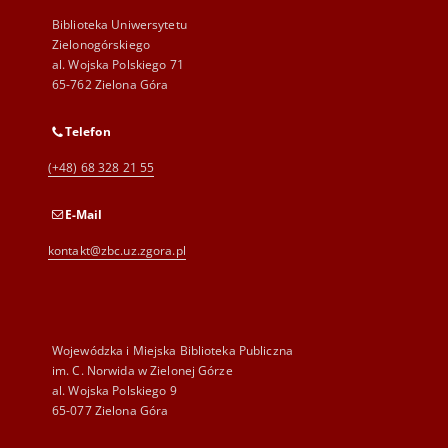
Biblioteka Uniwersytetu
Zielonogórskiego
al. Wojska Polskiego 71
65-762 Zielona Góra
Telefon
(+48) 68 328 21 55
E-Mail
kontakt@zbc.uz.zgora.pl
Wojewódzka i Miejska Biblioteka Publiczna
im. C. Norwida w Zielonej Górze
al. Wojska Polskiego 9
65-077 Zielona Góra