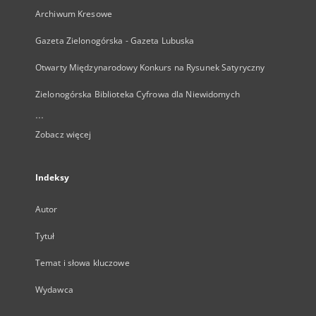
Archiwum Kresowe
Gazeta Zielonogórska - Gazeta Lubuska
Otwarty Międzynarodowy Konkurs na Rysunek Satyryczny
Zielonogórska Biblioteka Cyfrowa dla Niewidomych
...
Zobacz więcej
Indeksy
Autor
Tytuł
Temat i słowa kluczowe
Wydawca