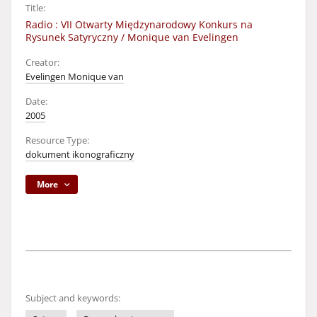
Title:
Radio : VII Otwarty Międzynarodowy Konkurs na
Rysunek Satyryczny / Monique van Evelingen
Creator:
Evelingen Monique van
Date:
2005
Resource Type:
dokument ikonograficzny
More
Subject and keywords: