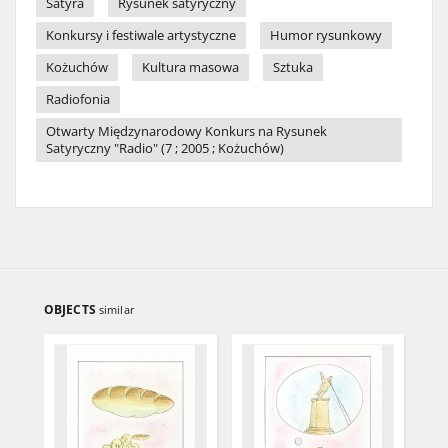
Satyra
Rysunek satyryczny
Konkursy i festiwale artystyczne
Humor rysunkowy
Kożuchów
Kultura masowa
Sztuka
Radiofonia
Otwarty Międzynarodowy Konkurs na Rysunek
Satyryczny "Radio" (7 ; 2005 ; Kożuchów)
OBJECTS
similar