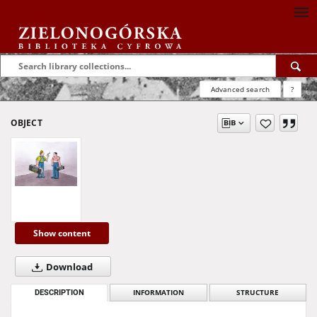
Advanced search
?
OBJECT
Show content
Download
DESCRIPTION
INFORMATION
STRUCTURE