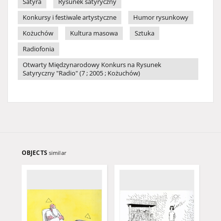
Satyra
Rysunek satyryczny
Konkursy i festiwale artystyczne
Humor rysunkowy
Kożuchów
Kultura masowa
Sztuka
Radiofonia
Otwarty Międzynarodowy Konkurs na Rysunek
Satyryczny "Radio" (7 ; 2005 ; Kożuchów)
OBJECTS
similar