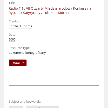
Title:
Radio [1] : VII Otwarty Międzynarodowy Konkurs na
Rysunek Satyryczny / Lubomir Kotrha
Creator:
Kotrha, Lubomir
Date:
2005
Resource Type:
dokument ikonograficzny
More
Subject and keywords: