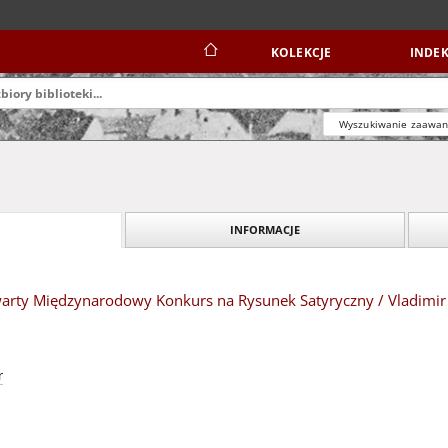
KOLEKCJE
INDEK
Wyszukiwanie zaawa
INFORMACJE
Otwarty Międzynarodowy Konkurs na Rysunek Satyryczny / Vladimi
r