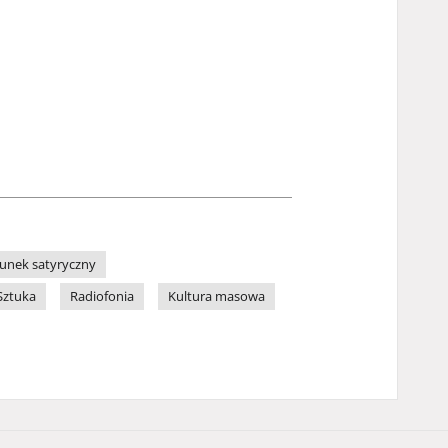
unek satyryczny
Sztuka
Radiofonia
Kultura masowa