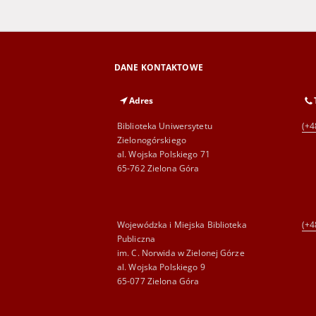
DANE KONTAKTOWE
Adres
Biblioteka Uniwersytetu
(+4
Zielonogórskiego
al. Wojska Polskiego 71
65-762 Zielona Góra
Wojewódzka i Miejska Biblioteka
(+4
Publiczna
im. C. Norwida w Zielonej Górze
al. Wojska Polskiego 9
65-077 Zielona Góra