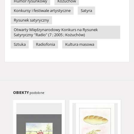
Humor rysunkowy
Kożuchów
Konkursy i festiwale artystyczne
Satyra
Rysunek satyryczny
Otwarty Międzynarodowy Konkurs na Rysunek
Satyryczny "Radio" (7 ; 2005 ; Kożuchów)
Sztuka
Radiofonia
Kultura masowa
OBIEKTY
podobne