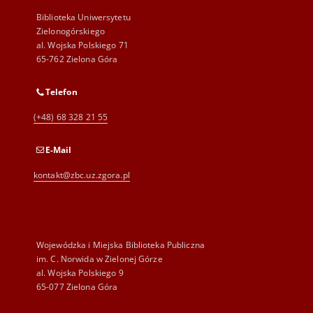
Biblioteka Uniwersytetu
Zielonogórskiego
al. Wojska Polskiego 71
65-762 Zielona Góra
Telefon
(+48) 68 328 21 55
E-Mail
kontakt@zbc.uz.zgora.pl
Wojewódzka i Miejska Biblioteka Publiczna
im. C. Norwida w Zielonej Górze
al. Wojska Polskiego 9
65-077 Zielona Góra