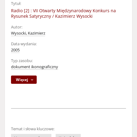
Tytuł:
Radio [2] : VII Otwarty Międzynarodowy Konkurs na
Rysunek Satyryczny / Kazimierz Wysocki
Autor:
Wysocki, Kazimierz
Data wydania:
2005
Typ zasobu:
dokument ikonograficzny
Więcej
Temat i słowa kluczowe: