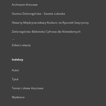
Archiwum Kresowe
Gazeta Zielonogórska - Gazeta Lubuska
Otwarty Międzynarodowy Konkurs na Rysunek Satyryczny
Zielonogórska Biblioteka Cyfrowa dla Niewidomych
...
Zobacz więcej
Indeksy
Autor
Tytuł
Temat i słowa kluczowe
Wydawca