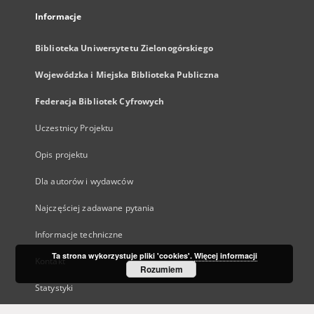
Informacje
Biblioteka Uniwersytetu Zielonogórskiego
Wojewódzka i Miejska Biblioteka Publiczna
Federacja Bibliotek Cyfrowych
Uczestnicy Projektu
Opis projektu
Dla autorów i wydawców
Najczęściej zadawane pytania
Informacje techniczne
Ta strona wykorzystuje pliki 'cookies'.
Więcej informacji
Kontakt
Rozumiem
Statystyki