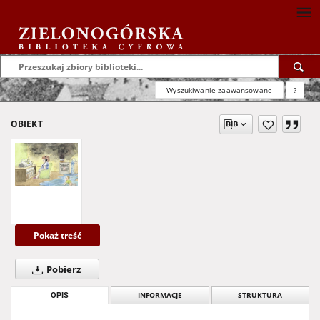
Wyszukiwanie zaawansowane
?
OBIEKT
Pokaż treść
Pobierz
OPIS
INFORMACJE
STRUKTURA