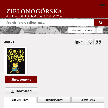
Advanced search
?
OBJECT
Show content
Download
DESCRIPTION
INFORMATION
STRUCTURE