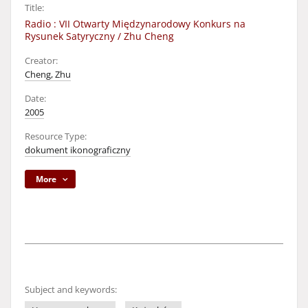
Title:
Radio : VII Otwarty Międzynarodowy Konkurs na
Rysunek Satyryczny / Zhu Cheng
Creator:
Cheng, Zhu
Date:
2005
Resource Type:
dokument ikonograficzny
More
Subject and keywords: