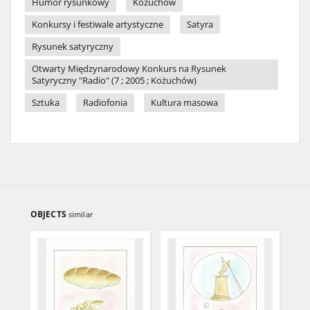
Humor rysunkowy
Kożuchów
Konkursy i festiwale artystyczne
Satyra
Rysunek satyryczny
Otwarty Międzynarodowy Konkurs na Rysunek
Satyryczny "Radio" (7 ; 2005 ; Kożuchów)
Sztuka
Radiofonia
Kultura masowa
OBJECTS
similar