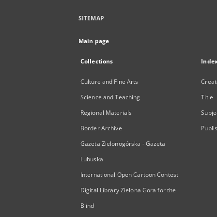
SITEMAP
Main page
Collections
Inde
Culture and Fine Arts
Creat
Science and Teaching
Title
Regional Materials
Subje
Border Archive
Publi
Gazeta Zielonogórska - Gazeta
Lubuska
International Open Cartoon Contest
Digital Library Zielona Gora for the
Blind