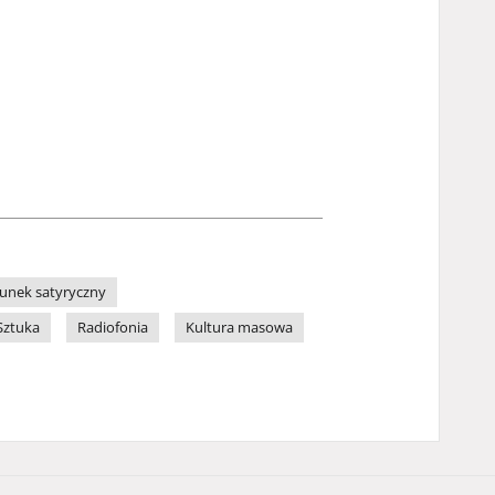
unek satyryczny
Sztuka
Radiofonia
Kultura masowa