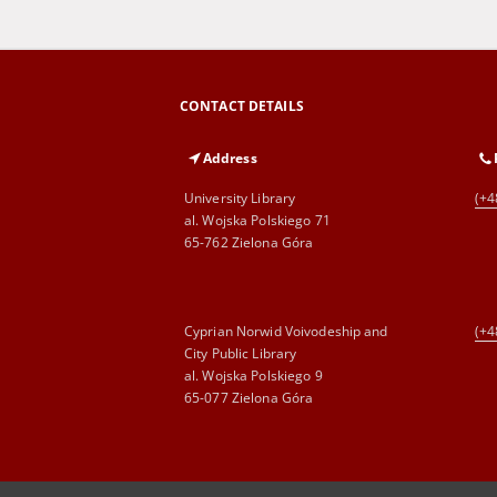
CONTACT DETAILS
Address
University Library
(+4
al. Wojska Polskiego 71
65-762 Zielona Góra
Cyprian Norwid Voivodeship and
(+4
City Public Library
al. Wojska Polskiego 9
65-077 Zielona Góra