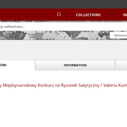
COLLECTIONS
I
Advanced
INFORMATION
ION
rty Międzynarodowy Konkurs na Rysunek Satyryczny / Valeriu Kurt