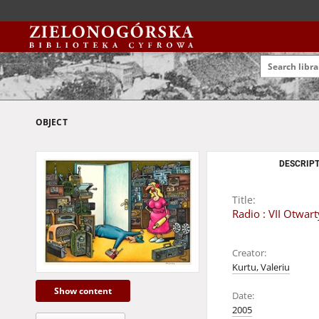
OBJECT
DESCRIPT
Title:
Radio : VII Otwa
Creator:
Kurtu, Valeriu
Show content
Date:
2005