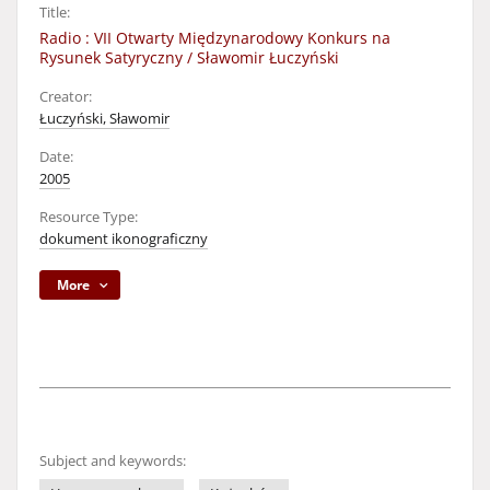
Title:
Radio : VII Otwarty Międzynarodowy Konkurs na
Rysunek Satyryczny / Sławomir Łuczyński
Creator:
Łuczyński, Sławomir
Date:
2005
Resource Type:
dokument ikonograficzny
More
Subject and keywords: