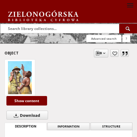
Advanced search
?
OBJECT
Show content
Download
DESCRIPTION
INFORMATION
STRUCTURE