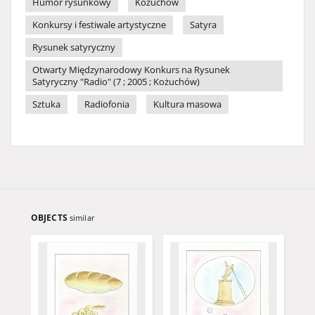
Humor rysunkowy
Kożuchów
Konkursy i festiwale artystyczne
Satyra
Rysunek satyryczny
Otwarty Międzynarodowy Konkurs na Rysunek
Satyryczny "Radio" (7 ; 2005 ; Kożuchów)
Sztuka
Radiofonia
Kultura masowa
OBJECTS
similar